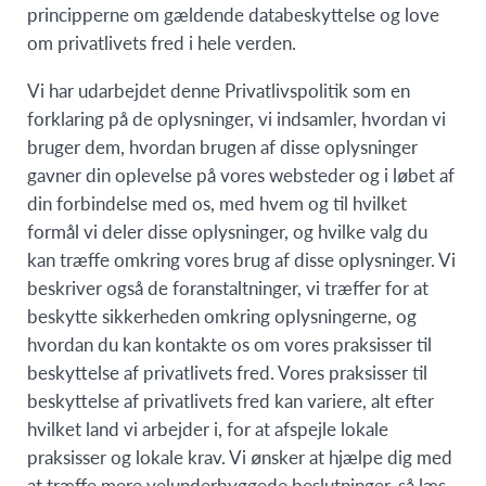
principperne om gældende databeskyttelse og love
om privatlivets fred i hele verden.
Vi har udarbejdet denne Privatlivspolitik som en
forklaring på de oplysninger, vi indsamler, hvordan vi
bruger dem, hvordan brugen af disse oplysninger
gavner din oplevelse på vores websteder og i løbet af
din forbindelse med os, med hvem og til hvilket
formål vi deler disse oplysninger, og hvilke valg du
kan træffe omkring vores brug af disse oplysninger. Vi
beskriver også de foranstaltninger, vi træffer for at
beskytte sikkerheden omkring oplysningerne, og
hvordan du kan kontakte os om vores praksisser til
beskyttelse af privatlivets fred. Vores praksisser til
beskyttelse af privatlivets fred kan variere, alt efter
hvilket land vi arbejder i, for at afspejle lokale
praksisser og lokale krav. Vi ønsker at hjælpe dig med
at træffe mere velunderbyggede beslutninger, så læs