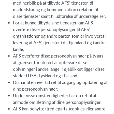
med henblik på at tilbyde AFS’ tjenester, til
markedsføring og kommunikation i relation til
disse tjenester samt til udførelse af undersøgelser;
For at kunne tilbyde sine tjenester kan AFS
overføre disse personoplysninger til AFS’
organisationer og andre parter, som er involveret i
levering af AFS’ tjenester i dit hjemland og i andre
lande;
AFS overfører disse personoplysninger på tværs
af grænser for sikkert at opbevare disse
oplysninger i andre lange. I øjeblikket ligger disse
steder i USA, Tyskland og Thailand;
Du har til enhver tid ret til adgang og opdatering af
dine personoplysninger;
Under visse omstændigheder har du ret til at
anmode om sletning af dine personoplysninger;
AFS kan benytte (tredjeparts-)cookies eller andre