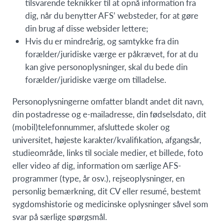
tilsvarende teknikker til at opnå information fra
dig, når du benytter AFS’ websteder, for at gøre
din brug af disse websider lettere;
Hvis du er mindreårig, og samtykke fra din
forælder/juridiske værge er påkrævet, for at du
kan give personoplysninger, skal du bede din
forælder/juridiske værge om tilladelse.
Personoplysningerne omfatter blandt andet dit navn,
din postadresse og e-mailadresse, din fødselsdato, dit
(mobil)telefonnummer, afsluttede skoler og
universitet, højeste karakter/kvalifikation, afgangsår,
studieområde, links til sociale medier, et billede, foto
eller video af dig, information om særlige AFS-
programmer (type, år osv.), rejseoplysninger, en
personlig bemærkning, dit CV eller resumé, bestemt
sygdomshistorie og medicinske oplysninger såvel som
svar på særlige spørgsmål.