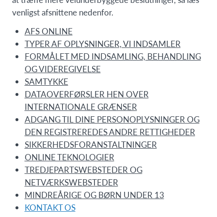
venligst afsnittene nedenfor.
AFS ONLINE
TYPER AF OPLYSNINGER, VI INDSAMLER
FORMÅLET MED INDSAMLING, BEHANDLING
OG VIDEREGIVELSE
SAMTYKKE
DATAOVERFØRSLER HEN OVER
INTERNATIONALE GRÆNSER
ADGANG TIL DINE PERSONOPLYSNINGER OG
DEN REGISTREREDES ANDRE RETTIGHEDER
SIKKERHEDSFORANSTALTNINGER
ONLINE TEKNOLOGIER
TREDJEPARTSWEBSTEDER OG
NETVÆRKSWEBSTEDER
MINDREÅRIGE OG BØRN UNDER 13
KONTAKT OS