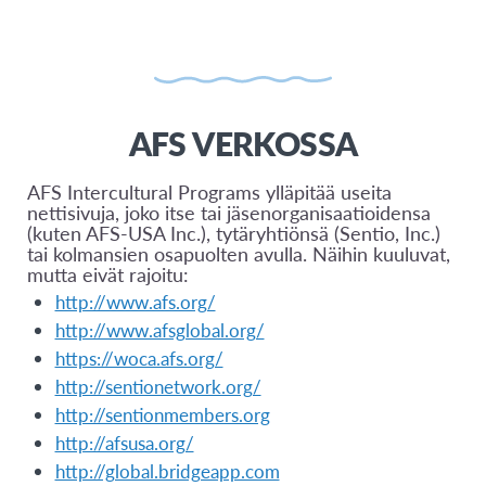
AFS VERKOSSA
AFS Intercultural Programs ylläpitää useita
nettisivuja, joko itse tai jäsenorganisaatioidensa
(kuten AFS-USA Inc.), tytäryhtiönsä (Sentio, Inc.)
tai kolmansien osapuolten avulla. Näihin kuuluvat,
mutta eivät rajoitu:
http://www.afs.org/
http://www.afsglobal.org/
https://woca.afs.org/
http://sentionetwork.org/
http://sentionmembers.org
http://afsusa.org/
http://global.bridgeapp.com