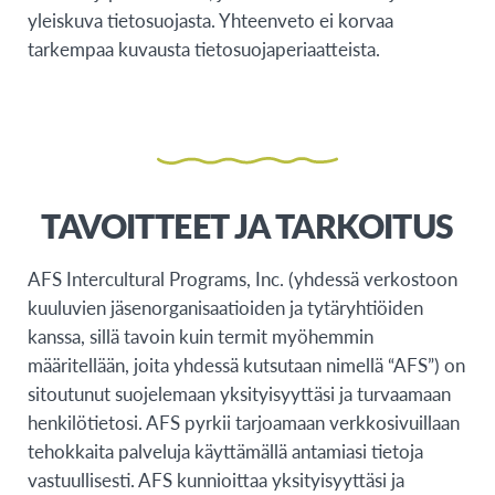
yleiskuva tietosuojasta. Yhteenveto ei korvaa
tarkempaa kuvausta tietosuojaperiaatteista.
TAVOITTEET JA TARKOITUS
AFS Intercultural Programs, Inc. (yhdessä verkostoon
kuuluvien jäsenorganisaatioiden ja tytäryhtiöiden
kanssa, sillä tavoin kuin termit myöhemmin
määritellään, joita yhdessä kutsutaan nimellä “AFS”) on
sitoutunut suojelemaan yksityisyyttäsi ja turvaamaan
henkilötietosi. AFS pyrkii tarjoamaan verkkosivuillaan
tehokkaita palveluja käyttämällä antamiasi tietoja
vastuullisesti. AFS kunnioittaa yksityisyyttäsi ja