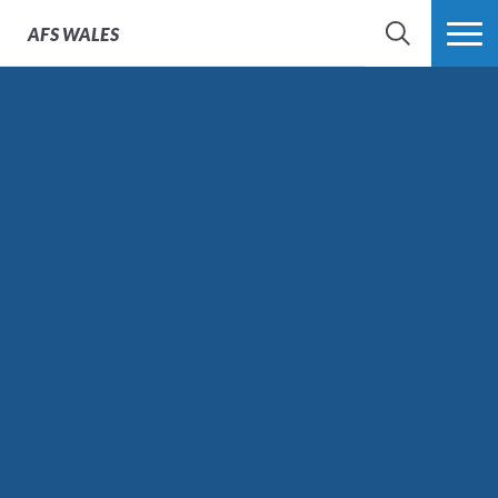
AFS
WALES
SEARCH
MORE