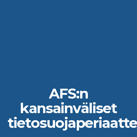
AFS:n
kansainväliset
tietosuojaperiaatt